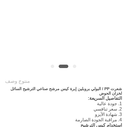
POLICY
منتوج وصف
شعرت PP / البولي بروبلين إبرة كيس مرشح صناعي الترشيح السائل
لخزان الحوض
التفاصيل السريعة:
1. جودة عالية
2. سعر تنافسي
3. شهادة الأيزو
4. مراقبة الجودة الصارمة
استخدام كيس الترشيح