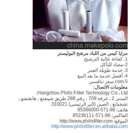
مزايا كيس من اللباد مرشح البوليستر
1. كفاءة عالية الترشيح
2-مضاد للتآكل
3. خدمة طويلة العمر
4. أفضل خدمة ما بعد البيع
5.com سعر تنافسي
معلومات الاتصال:
Hangzhou Philis Filter Technology Co.، Ltd.
المبنى 2 ، غرفة 709 ، رقم 288 طريق شينفنغ ، هانغتشو ،
تشجيانغ ، الصين (البر الرئيسي) 310021
هاتف: 86-571-85366000
الفاكس: 86-571-85236111
الموقع: http://www.philisfilter.com
http://www.philisfilter.en.alibaba.com