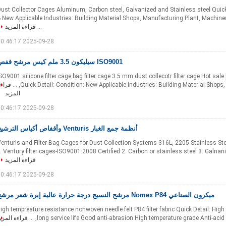
ust Collector Cages Aluminum, Carbon steel, Galvanized and Stainless steel Quick 
ring Plant, Machinery Repair Shops, Food &
...
قراءة المزيد
2025-09-28 10:46:17
ISO9001 سيليكون 3.5 ملم كيس مرشح قفص
SO9001 silicone filter cage bag filter cage 3.5 mm dust collecotr filter cage Hot sale
Quick Detail: Condition: New Applicable Industries: Building Material Shops, Ma
قراء
المزيد
2025-09-28 10:46:17
أنظمة جمع الغبار Venturis وأقفاص أكياس الترشيح
enturis and Filter Bag Cages for Dust Collection Systems 316L, 2205 Stainless Stee
Ventury filter cages-ISO9001:2008 Certified 2. Carbon or stainless steel 3. Galnanized
قراءة المزيد
2025-09-28 10:46:17
ميكرون الصناعي Nomex P84 مرشح النسيج درجة حرارة عالية إبرة شعر مرشح
igh tempreature resistance nonwoven needle felt P84 filter fabric Quick Detail: High fi
,long service life Good anti-abrasion High temperature grade Anti-acid ,an
قراءة المزي