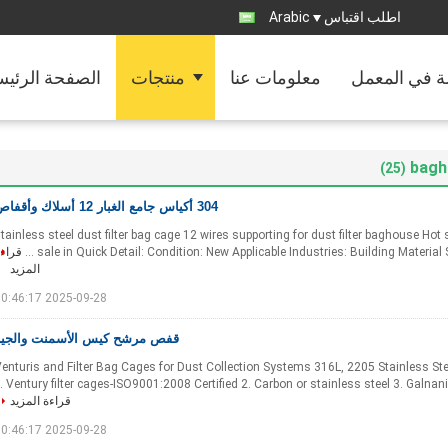
اطلب اقتباس
Arabic
ة في المعمل
معلومات عنا
منتجات
الصفحة الرئيس
bagh
(25)
304 أكياس جامع الغبار 12 أسلاك وأقفاص
04 stainless steel dust filter bag cage 12 wires supporting for dust filter baghouse Ho
sale in Quick Detail: Condition: New Applicable Industries: Building Material S
قراء
المزيد
2025-09-28 10:46:17
قفص مرشح كيس الأسمنت والجير
enturis and Filter Bag Cages for Dust Collection Systems 316L, 2205 Stainless Stee
Ventury filter cages-ISO9001:2008 Certified 2. Carbon or stainless steel 3. Galnanized
قراءة المزيد
2025-09-28 10:46:17