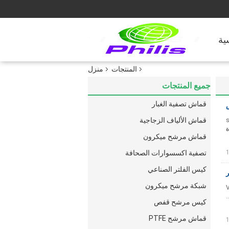
ية
المنتجات
منزل
جميع المنتجات
قماش تصفية الغبار
قماش الألياف الزجاجية
3
ة
قماش مرشح ميكرون
تصفية اكسسوارات الصحافة
كيس الفلتر الصناعي
شبكة مرشح ميكرون
V
كيس مرشح قفص
قماش مرشح PTFE