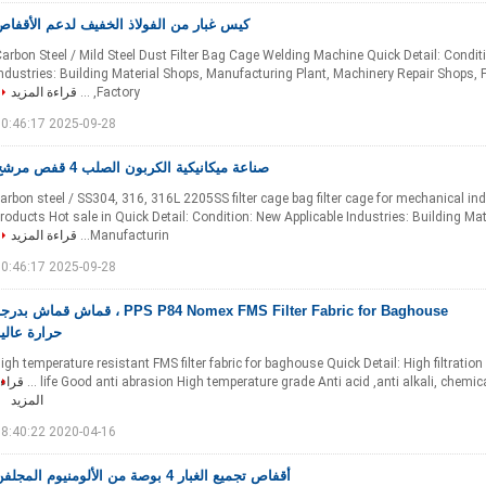
كيس غبار من الفولاذ الخفيف لدعم الأقفاص
arbon Steel / Mild Steel Dust Filter Bag Cage Welding Machine Quick Detail: Condit
ndustries: Building Material Shops, Manufacturing Plant, Machinery Repair Shops,
Factory, ...
قراءة المزيد
2025-09-28 10:46:17
صناعة ميكانيكية الكربون الصلب 4 قفص مرشح
arbon steel / SS304, 316, 316L 2205SS filter cage bag filter cage for mechanical in
roducts Hot sale in Quick Detail: Condition: New Applicable Industries: Building Mat
Manufacturin...
قراءة المزيد
2025-09-28 10:46:17
PPS P84 Nomex FMS Filter Fabric for Baghouse ، قماش قماش بد
حرارة عالي
igh temperature resistant FMS filter fabric for baghouse Quick Detail: High filtration 
life Good anti abrasion High temperature grade Anti acid ,anti alkali, chemical 
قراء
المزيد
2020-04-16 18:40:22
أقفاص تجميع الغبار 4 بوصة من الألومنيوم المجلفن