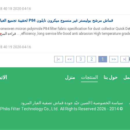
2020-04-16 18:40:18
قماش مرشح بوليستر غير منسوج ميكرون نايلون P84 لحقيبة تجميع الغبار
onwoven micron polyimide P84 filter fabric specification for dust collector Quick Deta
efficiency ,long service life Good anti abrasion High temperature grade Anti
قراءة المزي
2020-04-16 18:40:19
>|
>>
3
2
1
<<
|<
الات
مل
حول بنا
المنتجات
منزل
 hongjie tiancheng ،
سياسة الخصوصية
| الصين جيّد جودة قماش تصفية الغبار المزود.
© 2014 - 2026 Hangzhou Philis Filter Technology Co., Ltd.. All Rights Reserved.