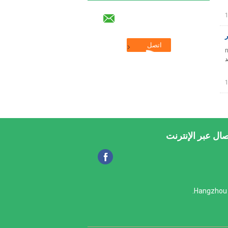
n
د
صال عبر الإنترنت