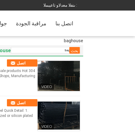
المبيعات والدعم الفنى :
اتصل بنا
مراقبة الجودة
جول
baghouse
ouse
اتصل
t sale products Hot
hops, Manufacturing ...
اتصل
l Quick Detail: 1.
 or silicon plated ...