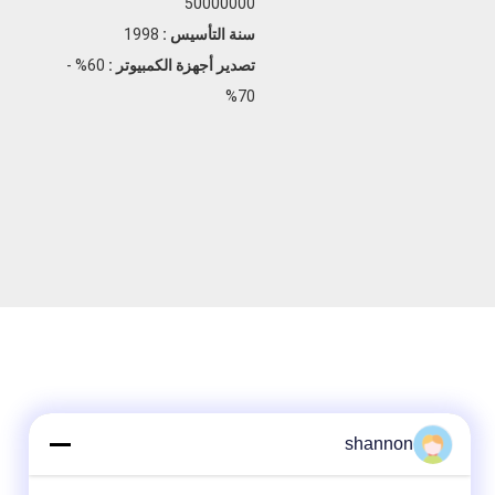
50000000
سنة التأسيس :
1998
تصدير أجهزة الكمبيوتر :
60% -
70%
shannon