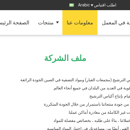
اطلب اقتباس
Arabic
ة في المعمل
معلومات عنا
منتجات
الصفحة الرئيس
ملف الشركة
لترشيح (مجمعات الغبار) ومواد التصفية في الصين.الجودة الرائعة
وية في العديد من البلدان في جميع أنحاء العالم.
يام بإنتاج أكياس الترشيح
من جودة منتجاتنا باستمرار من خلال الجودة المتكررة
 غير الكاملة من مغادرة أماكن عملنا.
لائنا ، بناءً على طلبه ، بخصائص مفصلة للمواد
ا الفني أيضًا من مساعدتك في اختيار المواد المناسبة