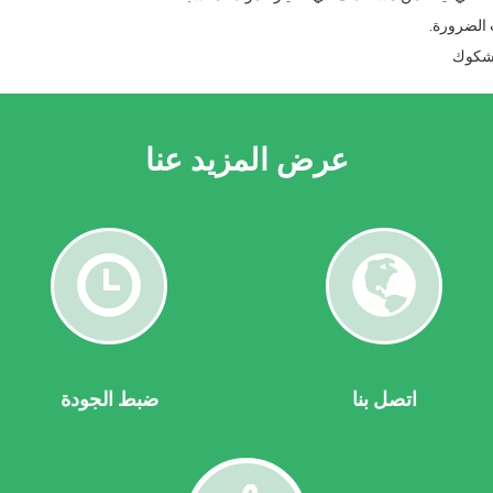
 الضرورة.
و شكوك
عرض المزيد عنا
اس
تصل
ضبط
ا
الجودة
اتصل بنا
ضبط الجودة