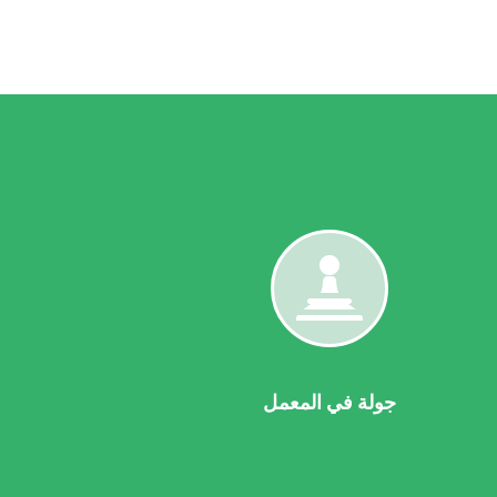
جولة
في
المعمل
جولة في المعمل