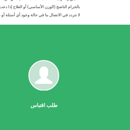
بالجرام الناضج (الوزن الأساسي) أو العلاج إذا دعت
لا تتردد في الاتصال بنا في حالة وجود أي أسئلة أ
طلب
اقتب
ا
بن
طلب اقتباس