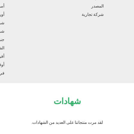
المصدر
أمر
شركة تجارية
أور
شرق
شرق
جنو
الش
أفر
أوق
في 
شهادات
لقد مرت منتجاتنا على العديد من الشهادات.