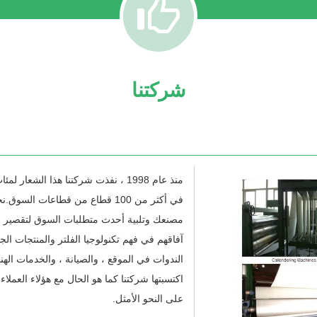
شركتنا
منذ عام 1998 ، نفذت شركتنا هذا الشع
في أكثر من 100 قطاع من قطاعات ال
مصنعك وتلبية أحدث متطلبات السوق لتقصير وق
آفاقهم في فهم تكنولوجيا الفلتر والمنتجات الج
الندوات في الموقع ، والصيانة ، والخدمات الهن
اكتسبتها شركتنا كما هو الحال مع هؤلاء العم
على النحو الأمثل.