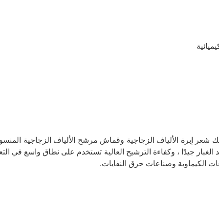
ميائية
ك شعر إبرة الألياف الزجاجية وقماش مرشح الألياف الزجاجية المنسوج
د الغبار جيدًا ، وكفاءة الترشيح العالية تستخدم على نطاق واسع في التع
ات الكيماوية وصناعات حرق النفايات.