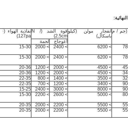
نهائية:
(جم / م
انفجار مولن (كيلو
قوة الشد (N /
نفاذ
باسكال)
2.5cm)
127pa)
اعوجاج
لحمة
15-30
> 2000
> 2400
> 6200
78
15-30
> 2000
> 2400
> 6200
78
20-36
> 1200
> 2000
> 4500
45
20-36
> 1200
> 2000
> 4500
34
22-35
> 800
> 1400
> 3500
32
22-35
> 700
> 1200
> 3400
90
15-25
> 2400
> 3000
> 8000
90
15-30
> 2200
> 2600
> 5000
80
20-35
> 2000
> 2200
> 5500
55
20-35
> 2000
> 2200
> 5500
55