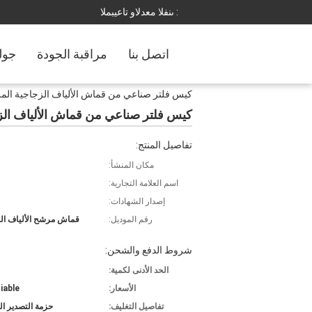
المبيعات والدعم الفنى :
اتصل بنا
مراقبة الجودة
جول
كيس فلتر صناعي من قماش الألياف الزجاجية المرك
كيس فلتر صناعي من قماش الألياف الزجا
تفاصيل المنتج:
مكان المنشأ:
اسم العلامة التجارية:
إصدار الشهادات:
رقم الموديل:
قماش مرشح الألياف الز
شروط الدفع والشحن:
الحد الأدنى لكمية:
الأسعار:
iable
تفاصيل التغليف:
حزمة التصدير ال