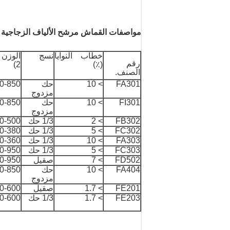
مواصفات القماش مرشح الألياف الزجاجية ال
خطاب النوايا
نسج
الوزن 
رقم
2)
(٪)
الصنف.
FA301
> 10
حك
0-850
مزدوج
FI301
> 10
حك
0-850
مزدوج
FB302
> 2
1/3 حك
0-500
FC302
> 5
1/3 حك
0-380
FA303
> 10
1/3 حك
0-360
FC303
> 5
1/3 حك
0-950
FD502
> 7
صقيل
0-950
FA404
> 10
حك
0-850
مزدوج
FE201
> 1.7
صقيل
0-600
FE203
> 1.7
1/3 حك
0-600