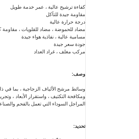
كفاءة ترشيح عالية ، عمر خدمة طويل
مقاومة جيدة للتآكل
درجة حرارة عالية
مضاد للحموضة ، مضاد للقلويات ، مقاومة كي
مسامية عالية ، نفاذية هواء جيدة
جودة سعر جيدة
مركب مغلف ، غراد العداد
وصف:
وسائط مرشح الألياف الزجاجية ، بما في ذل
ومكافحة التكثيف ، واستقرار الأبعاد ، وتجري
المراجل السوداء التي تعمل بالفحم والصناع
تحديد: