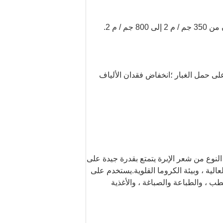
/ م 2.
على حمل الغبار ؛انخفاض فقدان الألياف
ر المتجانس المصنوع أساسًا من 100٪ من الأكريلونيتريل.هذا النوع من شعر الإبرة يتمتع بقدرة جيدة على
لية ، وبيئة الكروما القلوية.يستخدم على
لطب ، والطباعة والصباغة ، والأغذية