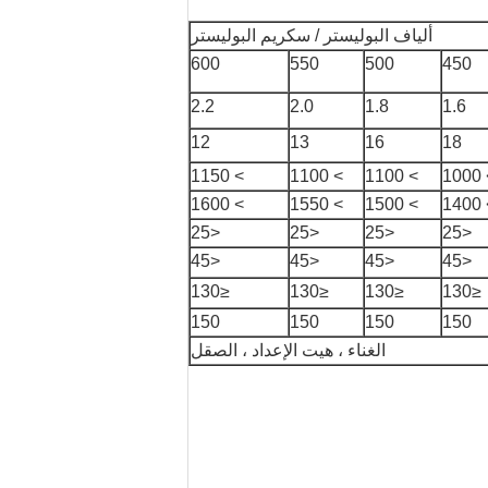
ألياف البوليستر / سكريم البوليستر
600
550
500
450
2.2
2.0
1.8
1.6
12
13
16
18
> 1150
> 1100
> 1100
> 
> 1600
> 1550
> 1500
> 
<25
<25
<25
<25
<45
<45
<45
<45
≤130
≤130
≤130
≤130
150
150
150
150
الغناء ، هيت الإعداد ، الصقل