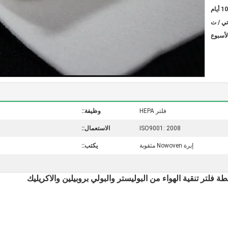
تي / ت
فلتر HEPA
وظيفة::
ISO9001: 2008
الاستعمال::
إبرة Nowoven مثقوبة
يكتب::
لتر تنقية الهواء من البوليستر والبولي بروبيلين والاكريليك