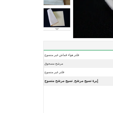
فلتر هواء قماش غير منسوج
مرشح مسحوق
فلتر غير منسوج
إبرة نسيج مرشح
نسيج مرشح منسوج
,