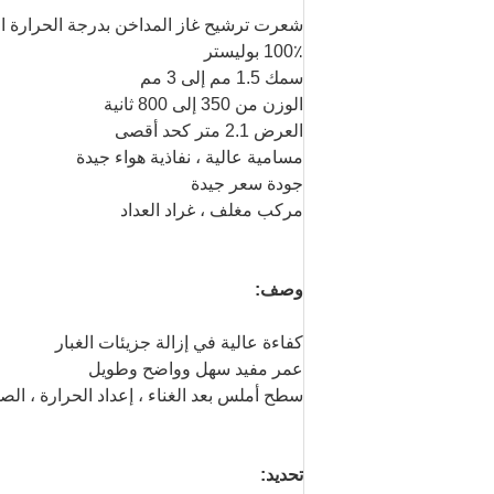
شعرت ترشيح غاز المداخن بدرجة الحرارة ال
100٪ بوليستر
سمك 1.5 مم إلى 3 مم
الوزن من 350 إلى 800 ثانية
العرض 2.1 متر كحد أقصى
مسامية عالية ، نفاذية هواء جيدة
جودة سعر جيدة
مركب مغلف ، غراد العداد
وصف:
كفاءة عالية في إزالة جزيئات الغبار
عمر مفيد سهل وواضح وطويل
سطح أملس بعد الغناء ، إعداد الحرارة ، الص
تحديد: