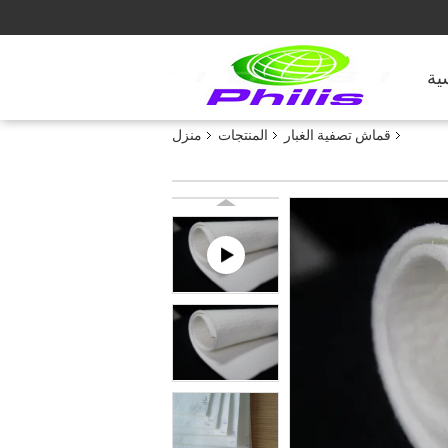
ية
قماش تصفية الغبار
المنتجات
منزل