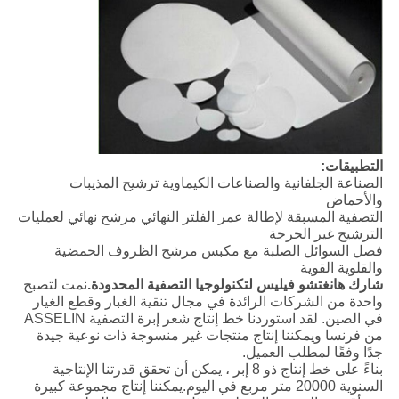
التطبيقات:
الصناعة الجلفانية والصناعات الكيماوية ترشيح المذيبات
والأحماض
التصفية المسبقة لإطالة عمر الفلتر النهائي مرشح نهائي لعمليات
الترشيح غير الحرجة
فصل السوائل الصلبة مع مكبس مرشح الظروف الحمضية
والقلوية القوية
شارك هانغتشو فيليس لتكنولوجيا التصفية المحدودة.
نمت لتصبح
واحدة من الشركات الرائدة في مجال تنقية الغبار وقطع الغيار
في الصين. لقد استوردنا خط إنتاج شعر إبرة التصفية ASSELIN
من فرنسا ويمكننا إنتاج منتجات غير منسوجة ذات نوعية جيدة
جدًا وفقًا لمطلب العميل.
بناءً على خط إنتاج ذو 8 إبر ، يمكن أن تحقق قدرتنا الإنتاجية
السنوية 20000 متر مربع في اليوم.يمكننا إنتاج مجموعة كبيرة