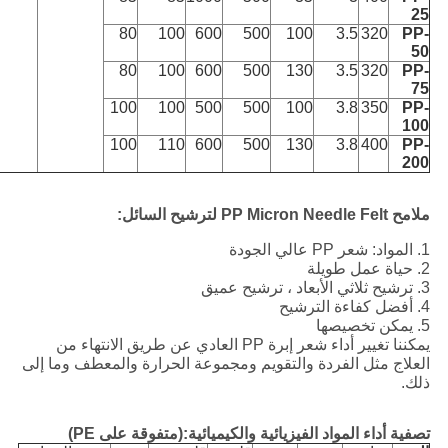
25
80
100
600
500
100
3.5
320
PP-
50
80
100
600
500
130
3.5
320
PP-
75
100
100
500
500
100
3.8
350
PP-
100
100
110
600
500
130
3.8
400
PP-
200
ملامح PP Micron Needle Felt لترشيح السائل:
1. المواد: شعر PP عالي الجودة
2. حياة عمل طويلة
3. ترشيح ثلاثي الأبعاد ، ترشيح عميق
4. أفضل كفاءة الترشيح
5. يمكن تخصيصها
يمكننا تغيير أداء شعر إبرة PP العادي عن طريق الانتهاء من
العلاج مثل الفردة والتقويم ومجموعة الحرارة والمعطف وما إلى
ذلك.
تصفية أداء المواد الفيزيائية والكيميائية:
(متفوقة على PE)