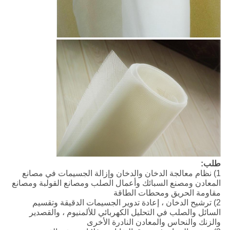
طلب:
1) نظام معالجة الدخان والدخان وإزالة الجسيمات في مصانع
المعادن ومصنع السبائك وأعمال الصلب ومصانع القولبة ومصانع
مقاومة الحريق ومحطات الطاقة
2) ترشيح الدخان ، إعادة تدوير الجسيمات الدقيقة وتقسيم
السائل والصلب في التحليل الكهربائي للألمنيوم ، والقصدير
والزنك والنحاس والمعادن النادرة الأخرى