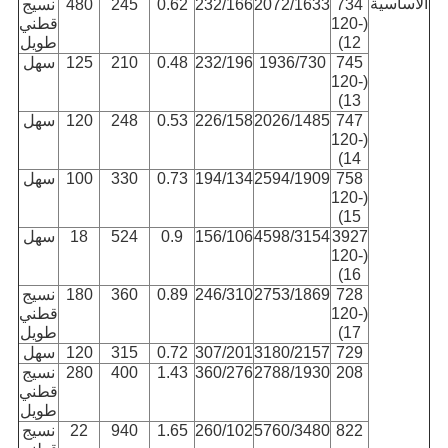
الأساسية
734
2072/1633
232/166
0.62
245
480
نسيج
(120-
قطني
12)
طويل
745
1936/730
232/196
0.48
210
125
سهل
(120-
13)
747
2026/1485
226/158
0.53
248
120
سهل
(120-
14)
758
2594/1909
194/134
0.73
330
100
سهل
(120-
15)
3927
4598/3154
156/106
0.9
524
18
سهل
(120-
16)
728
2753/1869
246/310
0.89
360
180
نسيج
(120-
قطني
17)
طويل
729
3180/2157
307/201
0.72
315
120
سهل
208
2788/1930
360/276
1.43
400
280
نسيج
قطني
طويل
822
5760/3480
260/102
1.65
940
22
نسيج