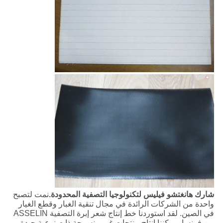
شارك هانغتشو فيليس لتكنولوجيا التصفية المحدودة.
نمت لتصبح
واحدة من الشركات الرائدة في مجال تنقية الغبار وقطع الغيار
في الصين. لقد استوردنا خط إنتاج شعر إبرة التصفية ASSELIN
من فرنسا ويمكننا إنتاج منتجات غير منسوجة ذات نوعية جيدة