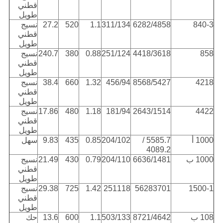
قطني
طويل
840-3
6282/4858
311/134
1.1
520
27.2
نسيج
قطني
طويل
858
4418/3618
251/124
0.88
380
240.7
نسيج
قطني
طويل
4218
8568/5427
456/94
1.32
660
38.4
نسيج
قطني
طويل
4422
2643/1514
181/94
1.18
480
17.86
نسيج
قطني
طويل
1000 أ
5585.7 /
204/102
0.85
435
9.83
سهل
4089.2
1000 ب
6636/1481
204/110
0.79
430
21.49
نسيج
قطني
طويل
1500-1
56283701
251118
1.42
725
29.38
نسيج
قطني
طويل
108 ب
8721/4642
503/133
1.1
600
13.6
حك