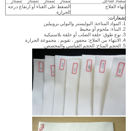
مضاد للتآكل
ممتاز
ممتاز
ممتاز
ممتاز
إنهاء العلاج
الضغط على الغناء أو ارتفاع درجة
الحرارة
إشعارات:
1. المواد المتاحة: البوليستر والبولي بروبيلين
2. البناء: ملحوم أو مخيط
3. نوع طوق: حلقة الصلب أو حلقة بلاستيكية
4. الانتهاء من العلاج: محفور ، تقويم ، مجموعة الحرارة
5. الحجم المتاح: الحجم القياسي والمخصص.