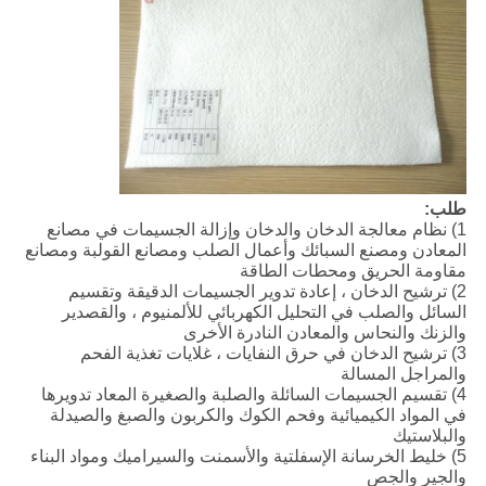
طلب:
1) نظام معالجة الدخان والدخان وإزالة الجسيمات في مصانع
المعادن ومصنع السبائك وأعمال الصلب ومصانع القولبة ومصانع
مقاومة الحريق ومحطات الطاقة
2) ترشيح الدخان ، إعادة تدوير الجسيمات الدقيقة وتقسيم
السائل والصلب في التحليل الكهربائي للألمنيوم ، والقصدير
والزنك والنحاس والمعادن النادرة الأخرى
3) ترشيح الدخان في حرق النفايات ، غلايات تغذية الفحم
والمراجل المسالة
4) تقسيم الجسيمات السائلة والصلبة والصغيرة المعاد تدويرها
في المواد الكيميائية وفحم الكوك والكربون والصبغ والصيدلة
والبلاستيك
5) خليط الخرسانة الإسفلتية والأسمنت والسيراميك ومواد البناء
والجير والجص