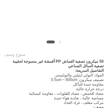
POLICY
منتوج وصف
50 ميكرون تصفية القماش PP أقمشة غير منسوجة لحقيبة
تصفية السائل الصناعي
التفاصيل السريعة:
المواد: البولي ايثيلين والبوليستر.
تصنيف ميكرون: 0.5um ~ 800um
مقاومة جيدة للتآكل
درجة حرارة عالية
مضاد للحمض ، مضاد للقلويات ، مقاومة كيميائية
مسامية عالية ، نفاذية هواء جيدة
مركب مغلف ، غراد العداد
وصف: