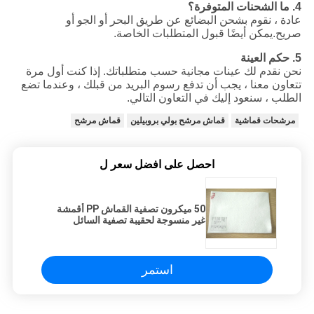
4. ما الشحنات المتوفرة؟
عادة ، نقوم بشحن البضائع عن طريق البحر أو الجو أو
صريح.يمكن أيضًا قبول المتطلبات الخاصة.
5. حكم العينة
نحن نقدم لك عينات مجانية حسب متطلباتك. إذا كنت أول مرة
تتعاون معنا ، يجب أن تدفع رسوم البريد من قبلك ، وعندما تضع
الطلب ، سنعود إليك في التعاون التالي.
مرشحات قماشية
قماش مرشح بولي بروبيلين
قماش مرشح
احصل على افضل سعر ل
50 ميكرون تصفية القماش PP أقمشة
غير منسوجة لحقيبة تصفية السائل
الصناعي
استمر