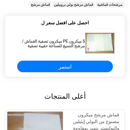
مرشحات قماشية
قماش مرشح بولي بروبيلين
قماش مرشح
احصل على افضل سعر ل
5 ميكرون PE ميكرون تصفية القماش /
مرشح النسيج للصناعة حقيبة تصفية
السائل
استمر
أعلى المنتجات
قماش مرشح ميكرون
مصنوع من البولي إيثيلين
والبوليستر يتميز بمقاومة