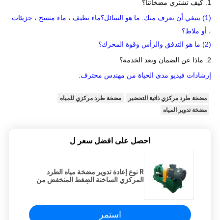
1. كيف تشتري مضخاتنا؟
(1) ينبغي أن نعرف منك: ما هو السائل؟ماء نظيف ، ماء متسخ ، جزيئات
، أو ملاط؟
(2) ما هو التدفق والرأس وقوة المحرك؟
2. ماذا عن الضمان وبعد الخدمة؟
إرشادات فيديو مدى الحياة من مهندس محترف.
مضخة طرد مركزي ذاتية التحضير
مضخة طرد مركزي للمياه
مضخة تدوير المياه
احصل على افضل سعر ل
R نوع إعادة تدوير مضخة مياه الطرد
المركزي الساخنة الضغط المنخفض من
الفولاذ المقاوم للصدأ
استمر