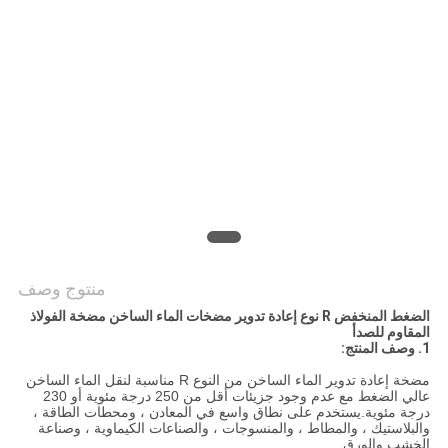
POLICY
منتوج وصف
الضغط المنخفض R نوع إعادة تدوير مضخات الماء الساخن مضخة الفولاذ
المقاوم للصدأ
1. وصف المنتج:
مضخة إعادة تدوير الماء الساخن من النوع R مناسبة لنقل الماء الساخن
عالي الضغط مع عدم وجود جزيئات أقل من 250 درجة مئوية أو 230
درجة مئوية.يستخدم على نطاق واسع في المعادن ، ومحطات الطاقة ،
والبلاستيك ، والمطاط ، والمنسوجات ، والصناعات الكيماوية ، وصناعة
الخشب والورق.