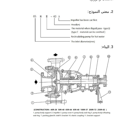
2. معنى النموذج:
3. البناء: