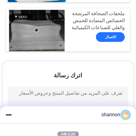
ملحقات الصحافة المرشحة
الخصائص المضادة للحمض
والقلي للصناعات الكيميائية
الاتصال
اترك رسالة
shannon
2:26 AM