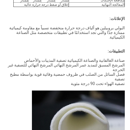
مكافحة الإحتكاك
ممتاز
ممتاز
ممتاز
ممتاز
المعالجة النهائية
إغلاق أو ضغط درجة حرارة عالية
الإعلانات:
البولي بروبيلين هو ألياف درجة حرارة منخفضة نسبياً مع مقاومة كيميائية
ممتازة جدًا والتي تجد استخدامًا في تطبيقات متخصصة مثل الصناعة
الكيميائية.
التطبيقات:
صناعة الغالفانية والصناعة الكيميائية تصفية المذيبات والأحماض
المرشح المسبق لتمديد عمر المرشح النهائي المرشح النهائي للتصفية غير
الحرجة
فصل السائل من الصلب في ظروف حمضية وقائية قوية بواسطة مطبخ
تصفية
تصفية الهواء تحت 90 درجة مئوية